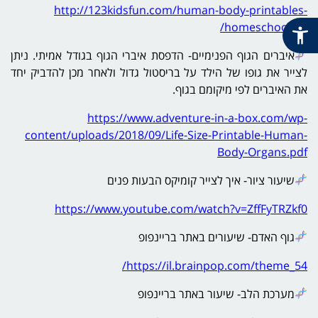
http://123kidsfun.com/human-body-printables-
homeschooling/
איברים הגוף הפנימיים- הדפסת איברי הגוף בגודל אמיתי. ניתן
לצייר את גופו של הילד על בריסטול גדול ולאחר מכן להדביק יחד
את האיברים לפי מיקומם בגוף.
https://www.adventure-in-a-box.com/wp-
content/uploads/2018/09/Life-Size-Printable-Human-
Body-Organs.pdf
שיעור ציור- איך לצייר קומיקס הבעות פנים
https://www.youtube.com/watch?v=ZffFyTRZkf0
גוף האדם- שיעורים באתר בריינפופ
https://il.brainpop.com/theme_54/
מערכת הלב- שיעור באתר בריינפופ