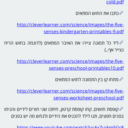
cold.pdf
כתבו את החוש המתאים
http://cleverlearner.com/science/images/the-five-
senses-kindergarten-printables-9.pdf
ליד כל תמונה ציירו את האיבר המתאים (לדוגמה בחוש הריח
נצייר אף..)
http://cleverlearner.com/science/images/the-five-
senses-preschool-printables10.pdf
מתחו קו בין התמונה לחוש המתאים
http://cleverlearner.com/science/images/the-five-
senses-worksheet-preschool.pdf
קופסת חושים, קחו קופסת קרטון, חיתכו שני חורים לידיים והניחו
בפנים חפצים, תנו לילד להכניס את הידיים ולנחש מה יש בפנים
https://www.youtube.com/watch?v=Ax7ujAm5Gr8